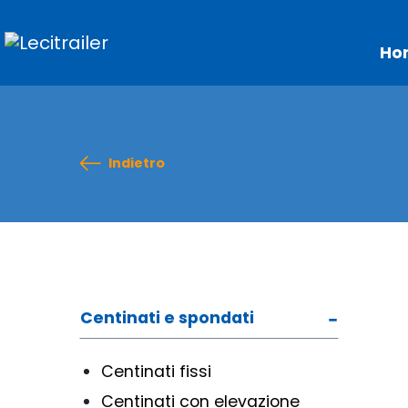
Ho
Indietro
Centinati e spondati
Centinati fissi
Centinati con elevazione