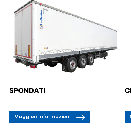
SPONDATI
C
Maggiori informazioni