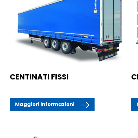
CENTINATI FISSI
C
Maggiori informazioni