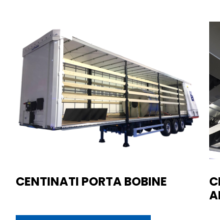
CENTINATI PORTA BOBINE
C
A