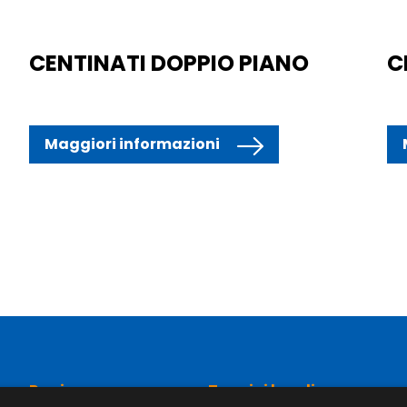
CENTINATI DOPPIO PIANO
C
Maggiori informazioni
Pagine
Termini legali