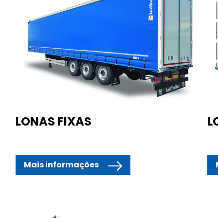
LONAS FIXAS
L
Mais informações