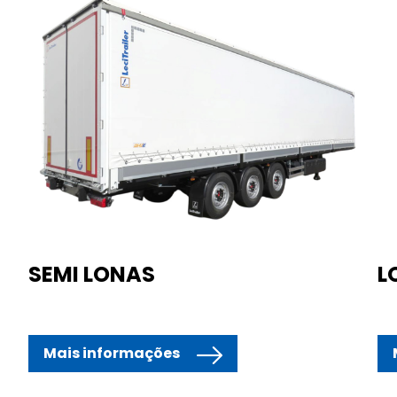
SEMI LONAS
L
Mais informações