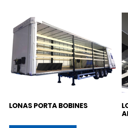
LONAS PORTA BOBINES
L
A