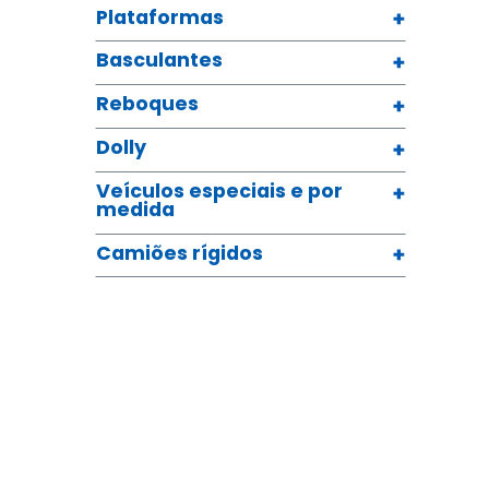
Plataformas
Basculantes
Reboques
Dolly
Veículos especiais e por
medida
Camiões rígidos