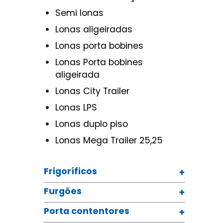
Semi lonas
Lonas aligeiradas
Lonas porta bobines
Lonas Porta bobines
aligeirada
Lonas City Trailer
Lonas LPS
Lonas duplo piso
Lonas Mega Trailer 25,25
Frigoríficos
Furgões
Porta contentores