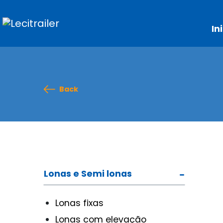
In
Back
Lonas e Semi lonas
Lonas fixas
Lonas com elevação