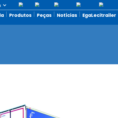
da
Produtos
Peças
Notícias
EgaLecitrailer