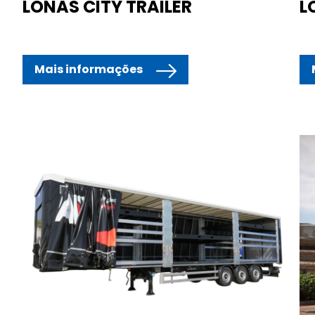
LONAS CITY TRAILER
L
Mais informações