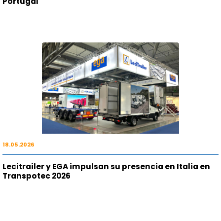
Portugal
18.05.2026
Lecitrailer y EGA impulsan su presencia en Italia en
Transpotec 2026