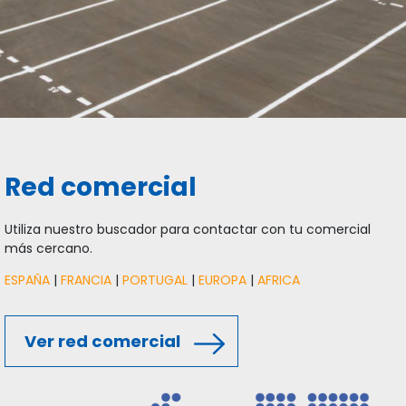
Red comercial
Utiliza nuestro buscador para contactar con tu comercial
más cercano.
ESPAÑA
|
FRANCIA
|
PORTUGAL
|
EUROPA
|
AFRICA
Ver red comercial