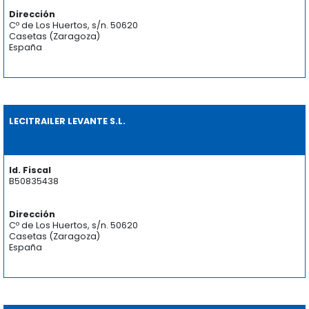
Dirección
Cº de Los Huertos, s/n. 50620
Casetas (Zaragoza)
España
LECITRAILER LEVANTE S.L.
Id. Fiscal
B50835438
Dirección
Cº de Los Huertos, s/n. 50620
Casetas (Zaragoza)
España