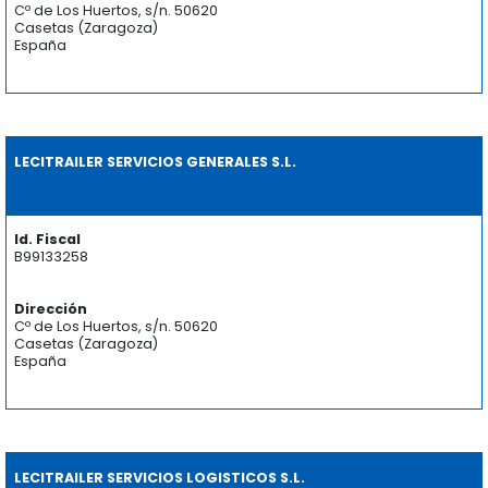
Cº de Los Huertos, s/n. 50620
Casetas (Zaragoza)
España
LECITRAILER SERVICIOS GENERALES S.L.
Id. Fiscal
B99133258
Dirección
Cº de Los Huertos, s/n. 50620
Casetas (Zaragoza)
España
LECITRAILER SERVICIOS LOGISTICOS S.L.