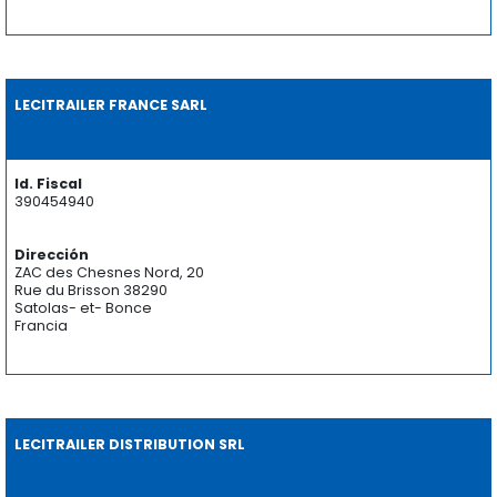
LECITRAILER FRANCE SARL
Id. Fiscal
390454940
Dirección
ZAC des Chesnes Nord, 20
Rue du Brisson 38290
Satolas- et- Bonce
Francia
LECITRAILER DISTRIBUTION SRL