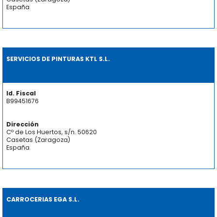
España
SERVICIOS DE PINTURAS KTL S.L.
Id. Fiscal
B99451676
Dirección
Cº de Los Huertos, s/n. 50620
Casetas (Zaragoza)
España
CARROCERIAS EGA S.L.