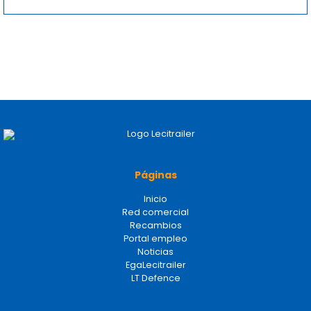
Páginas
Inicio
Red comercial
Recambios
Portal empleo
Noticias
EgaLecitrailer
LT Defence