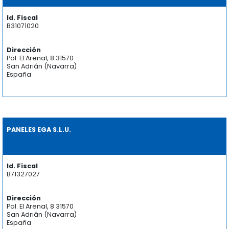
Id. Fiscal
B31071020
Dirección
Pol. El Arenal, 8 31570
San Adrián (Navarra)
España
PANELES EGA S.L.U.
Id. Fiscal
B71327027
Dirección
Pol. El Arenal, 8 31570
San Adrián (Navarra)
España