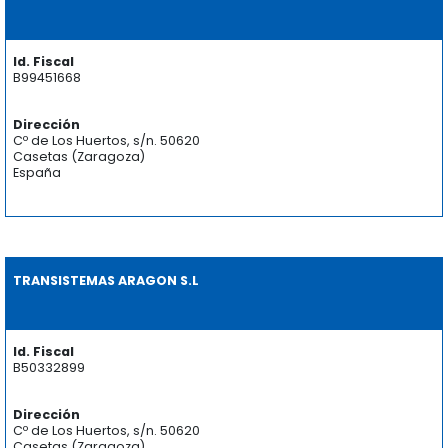
Id. Fiscal
B99451668
Dirección
Cº de Los Huertos, s/n. 50620
Casetas (Zaragoza)
España
TRANSISTEMAS ARAGON S.L
Id. Fiscal
B50332899
Dirección
Cº de Los Huertos, s/n. 50620
Casetas (Zaragoza)