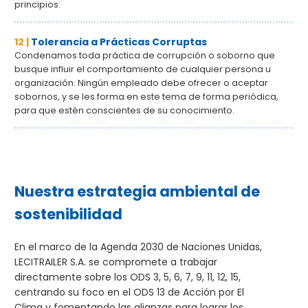
principios.
12 |
Tolerancia a Prácticas Corruptas
Condenamos toda práctica de corrupción o soborno que
busque influir el comportamiento de cualquier persona u
organización. Ningún empleado debe ofrecer o aceptar
sobornos, y se les forma en este tema de forma periódica,
para que estén conscientes de su conocimiento.
Nuestra estrategia ambiental de
sostenibilidad
En el marco de la Agenda 2030 de Naciones Unidas,
LECITRAILER S.A. se compromete a trabajar
directamente sobre los ODS 3, 5, 6, 7, 9, 11, 12, 15,
centrando su foco en el ODS 13 de Acción por El
Clima y fomentando las alianzas para lograr los