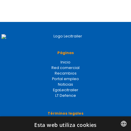
Páginas
Inicio
Red comercial
Recambios
Portal empleo
Noticias
EgaLecitrailer
LT Defence
Términos legales
Aviso legal
Esta web utiliza cookies
Política de privacidad