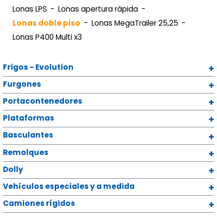
Lonas LPS
Lonas apertura rápida
Lonas doble piso
Lonas MegaTrailer 25,25
Lonas P400 Multi x3
Frigos - Evolution
Furgones
Portacontenedores
Plataformas
Basculantes
Remolques
Dolly
Vehículos especiales y a medida
Camiones rígidos