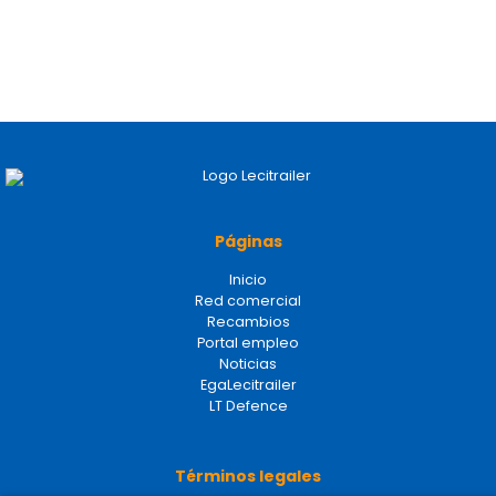
Páginas
Inicio
Red comercial
Recambios
Portal empleo
Noticias
EgaLecitrailer
LT Defence
Términos legales
Aviso legal
Política de privacidad