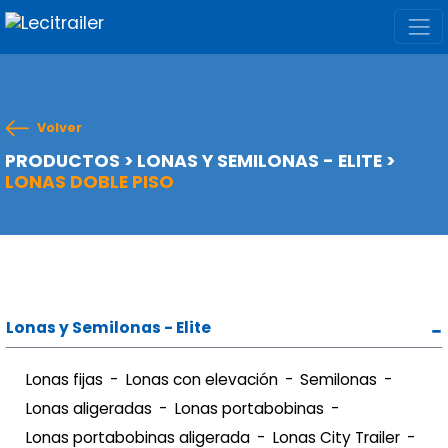
Volver
PRODUCTOS
>
LONAS Y SEMILONAS - ELITE
>
LONAS DOBLE PISO
Lonas y Semilonas - Elite
Lonas fijas
Lonas con elevación
Semilonas
Lonas aligeradas
Lonas portabobinas
Lonas portabobinas aligerada
Lonas City Trailer