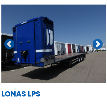
Previous
Next
LONAS LPS