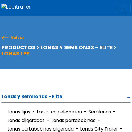
Volver
PRODUCTOS
>
LONAS Y SEMILONAS - ELITE
>
LONAS LPS
Lonas y Semilonas - Elite
Lonas fijas
Lonas con elevación
Semilonas
Lonas aligeradas
Lonas portabobinas
Lonas portabobinas aligerada
Lonas City Trailer