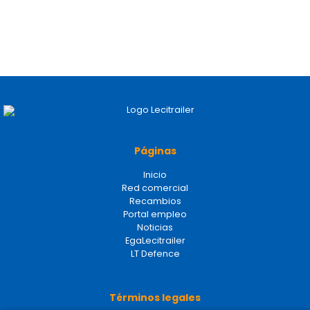
Páginas
Inicio
Red comercial
Recambios
Portal empleo
Noticias
EgaLecitrailer
LT Defence
Términos legales