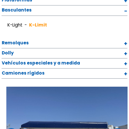
Basculantes
K-Light
K-Limit
Remolques
Dolly
Vehículos especiales y a medida
Camiones rígidos