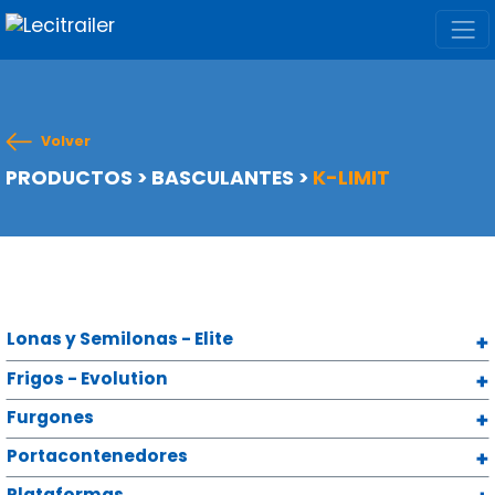
Volver
PRODUCTOS
>
BASCULANTES
>
K-LIMIT
Lonas y Semilonas - Elite
Frigos - Evolution
Furgones
Portacontenedores
Plataformas