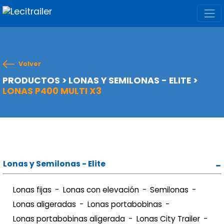
Volver
PRODUCTOS
>
LONAS Y SEMILONAS - ELITE
>
LONAS P400 MULTI X3
Lonas y Semilonas - Elite
Lonas fijas
Lonas con elevación
Semilonas
Lonas aligeradas
Lonas portabobinas
Lonas portabobinas aligerada
Lonas City Trailer